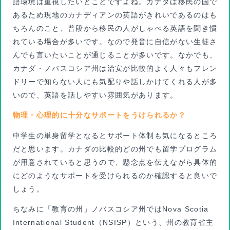
語環境は重視したいとことですよね。カナダは移民の国で
あるため現地のカナディアンの英語がきれいであるのはも
ちろんのこと、普段から移民の人がしゃべる英語を聞き慣
れている場合が多いです。なので発音に自信がない生徒さ
んでも言いたいことが通じることが多いです。なかでも、
カナダ・ノバスコシア州は治安が比較的よく人々もフレン
ドリーで知らない人にも気配りや話しかけてくれる人が多
いので、英語を話しやすい雰囲気があります。
物理・心理的に十分なサポートをうけられるか？
中学生の単身留学となるとサポート体制も気になるところ
だと思います。カナダの比較的どの州でも留学プログラム
が用意されていると思うので、懸念点を伝えながら具体的
にどのようなサポートを受けられるのか確認すると良いで
しょう。
ちなみに「教育の州」ノバスコシア州ではNova Scotia
International Student（NSISP）という、州の教育省主