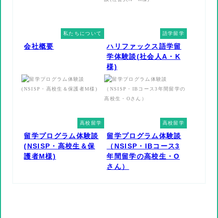
私たちについて
語学留学
会社概要
ハリファックス語学留
学体験談(社会人A・K
様)
高校留学
高校留学
留学プログラム体験談
留学プログラム体験談
(NSISP・高校生＆保
（NSISP・IBコース3
護者M様)
年間留学の高校生・O
さん）