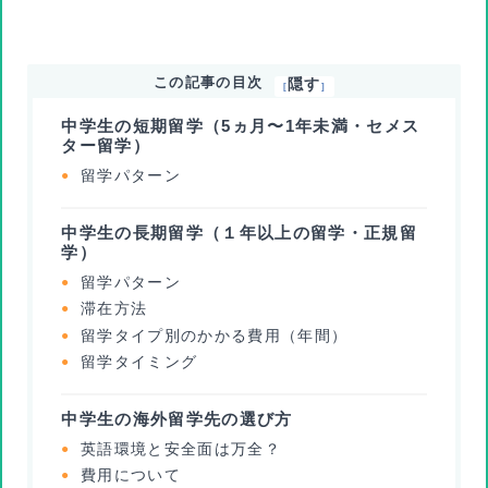
この記事の目次
隠す
[
]
中学生の短期留学（5ヵ月〜1年未満・セメス
ター留学）
留学パターン
中学生の長期留学（１年以上の留学・正規留
学）
留学パターン
滞在方法
留学タイプ別のかかる費用（年間）
留学タイミング
中学生の海外留学先の選び方
英語環境と安全面は万全？
費用について