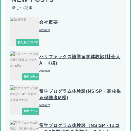
新しい記事
会社概要
2023.01.29
私たちについて
ハリファックス語学留学体験談(社会人
A・K様)
2023.01.28
留学プラン
留学プログラム体験談(NSISP・高校生
＆保護者M様)
2023.01.27
留学プラン
留学プログラム体験談（NSISP・IBコ