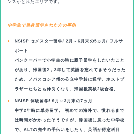
ンスがとれたエリアです。
中学生で単身留学された方の事例
NSISP セメスター留学/ 2月～6月末の5ヵ月/ フルサ
ポート
バンクーバーで小学生の時に親子留学をしたいたこと
があり、帰国後2，3年して英語を忘れてきそうだった
ため、ノバスコシア州の公立中学校に通学。ホストブ
ラザーたちとも仲良くなり、帰国後英検2級合格。
NSISP 体験留学/ 9月～3月末の7ヵ月
中学2年時に単身留学。 初めての海外で、慣れるまで
は時間がかかったそうですが、帰国後に戻った中学校
で、ALTの先生の手伝いをしたり、英語が得意科目