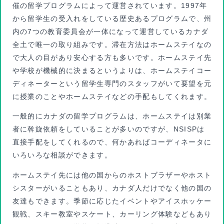
催の留学プログラムによって運営されています。1997年
から留学生の受入れをしている歴史あるプログラムで、州
内の7つの教育委員会が一体になって運営しているカナダ
全土で唯一の取り組みです。滞在方法はホームステイなの
で大人の目があり安心する方も多いです。ホームステイ先
や学校が機械的に決まるというよりは、ホームステイコー
ディネーターという留学生専門のスタッフがいて要望を元
に授業のことやホームステイなどの手配もしてくれます。
一般的にカナダの留学プログラムは、ホームステイは別業
者に斡旋依頼をしていることが多いのですが、NSISPは
直接手配をしてくれるので、何かあればコーディネータに
いろいろな相談ができます。
ホームステイ先には他の国からのホストブラザーやホスト
シスターがいることもあり、カナダ人だけでなく他の国の
友達もできます。季節に応じたイベントやアイスホッケー
観戦、スキー教室やスケート、カーリング体験などもあり