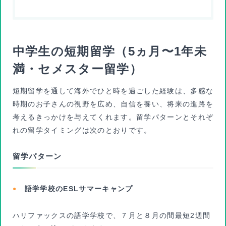
中学生の短期留学（5ヵ月〜1年未
満・セメスター留学）
短期留学を通して海外でひと時を過ごした経験は、多感な
時期のお子さんの視野を広め、自信を養い、将来の進路を
考えるきっかけを与えてくれます。留学パターンとそれぞ
れの留学タイミングは次のとおりです。
留学パターン
語学学校のESLサマーキャンプ
ハリファックスの語学学校で、７月と８月の間最短2週間