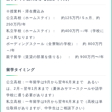
※授業料・滞在費込み
公立高校（ホームステイ）： 約125万円/ 5ヵ月、約
250万円/年
私立学校（ホームステイ）： 約400万円～/年（学校に
より異なります）
ボーディングスクール（全寮制の学校）： 約 800万円
～/年
親子留学（賃貸の部屋を借りる） ： 約 900万円〜/年
留学タイミング
公立高校：一年留学は9月から翌年6月末まで あるい
は、2月～翌年1月末まで（夏休みサマースクールや語学
学校に通う必要があります）
私立高校：一年留学は9月から翌年6月末まで（高校は単
位取得がありますが、中学生はご相談下さい）