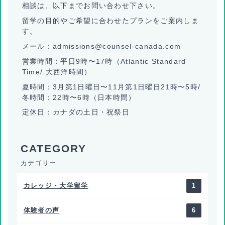
相談は、以下までお問い合わせ下さい。
留学の目的やご希望に合わせたプランをご案内しま
す。
メール：admissions@counsel-canada.com
営業時間：平日9時〜17時（Atlantic Standard
Time/ 大西洋時間）
夏時間：3月第1日曜日〜11月第1日曜日21時〜5時/
冬時間：22時〜6時（日本時間）
定休日：カナダの土日・祝祭日
カテゴリー
カレッジ・大学留学
1
体験者の声
6