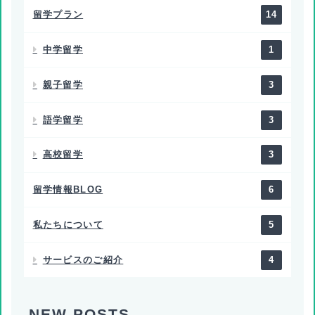
留学プラン
14
中学留学
1
親子留学
3
語学留学
3
高校留学
3
留学情報BLOG
6
私たちについて
5
サービスのご紹介
4