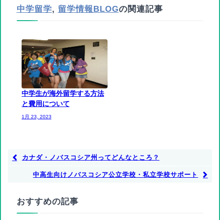
中学留学
,
留学情報BLOG
の関連記事
中学生が海外留学する方法
と費用について
1月 23, 2023
カナダ・ノバスコシア州ってどんなところ？
中高生向けノバスコシア公立学校・私立学校サポート
おすすめの記事