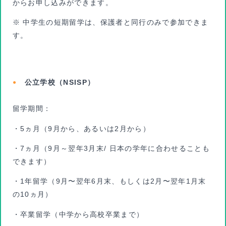
からお申し込みができます。
※ 中学生の短期留学は、保護者と同行のみで参加できま
す。
公立学校（NSISP）
留学期間：
・5ヵ月（9月から、あるいは2月から）
・7ヵ月（9月～翌年3月末/ 日本の学年に合わせることも
できます）
・1年留学（9月〜翌年6月末、もしくは2月〜翌年1月末
の10ヵ月）
・卒業留学（中学から高校卒業まで）