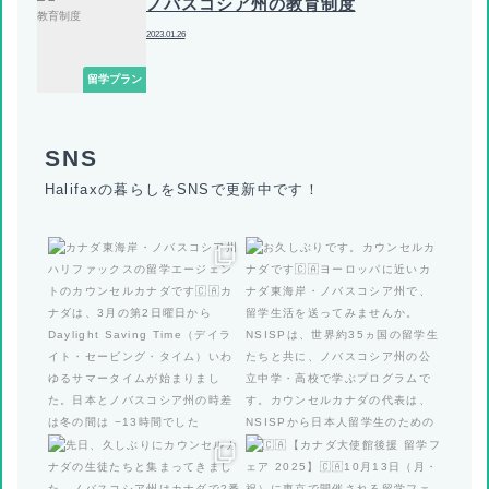
ノバスコシア州の教育制度
2023.01.26
留学プラン
Halifaxの暮らしをSNSで更新中です！