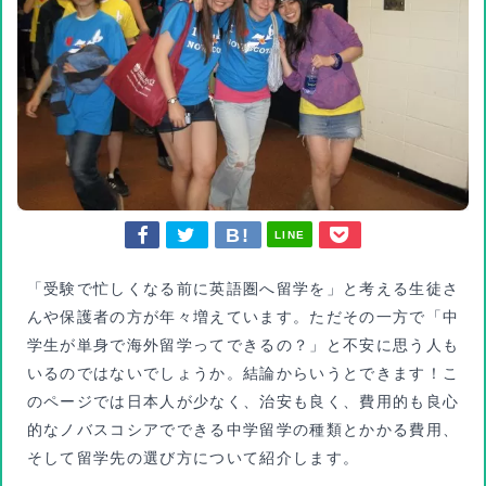
LINE
「受験で忙しくなる前に英語圏へ留学を」と考える生徒さ
んや保護者の方が年々増えています。ただその一方で「中
学生が単身で海外留学ってできるの？」と不安に思う人も
いるのではないでしょうか。結論からいうとできます！こ
のページでは日本人が少なく、治安も良く、費用的も良心
的なノバスコシアでできる中学留学の種類とかかる費用、
そして留学先の選び方について紹介します。