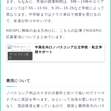
ます。ちなみに、学校の授業時間は、9時～15時やエリア
によっては7:55～13:55、9:25～15:25など学校によって
異なります。中学校まではクラス単位で授業を受けるの
で、友達が作りやすいです。
NSISPに興味のある方向けに、こちらの記事でNSISPの
応募要項についてまとめています。
中高生向けノバスコシア公立学校・私立学
校サポート
サービスのご紹
介
費用について
ノバスコシア州はカナダの大都市と比べて低いのでリーズ
ナブルに英語を学べます。かといって治安が悪いわけでも
なく、英語環境も整っているので、環境と費用双方のバラ