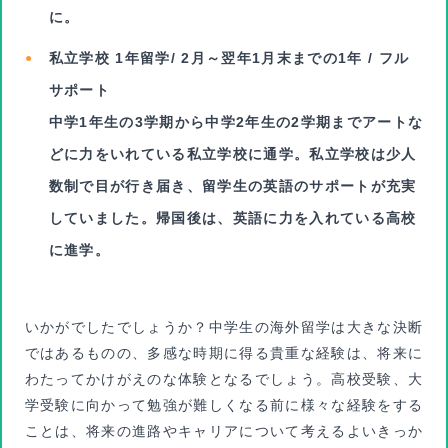
に。
私立学校 1年留学/ 2月～翌年1月末までの1年 / フル
サポート
中学1年生の3学期から中学2年生の2学期までアートな
どに力をいれている私立学校に通学。私立学校は少人
数制で目が行き届き、留学生の英語のサポートが充実
していました。帰国後は、英語に力を入れている高校
に進学。
いかがでしたでしょうか？中学生の海外留学は大きな決断
ではあるものの、多感な時期に得る貴重な経験は、将来に
わたってかけがえのな体験となるでしょう。高校受験、大
学受験に向かって勉強が難しくなる前に様々な経験をする
ことは、将来の進路やキャリアについて考えるよいきっか