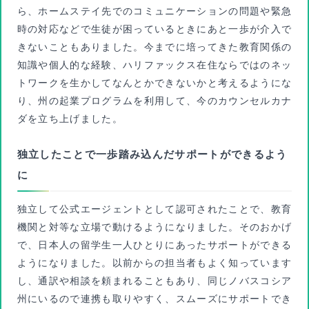
ら、ホームステイ先でのコミュニケーションの問題や緊急
時の対応などで生徒が困っているときにあと一歩が介入で
きないこともありました。今までに培ってきた教育関係の
知識や個人的な経験、ハリファックス在住ならではのネッ
トワークを生かしてなんとかできないかと考えるようにな
り、州の起業プログラムを利用して、今のカウンセルカナ
ダを立ち上げました。
独立したことで一歩踏み込んだサポートができるよう
に
独立して公式エージェントとして認可されたことで、教育
機関と対等な立場で動けるようになりました。そのおかげ
で、日本人の留学生一人ひとりにあったサポートができる
ようになりました。以前からの担当者もよく知っています
し、通訳や相談を頼まれることもあり、同じノバスコシア
州にいるので連携も取りやすく、スムーズにサポートでき