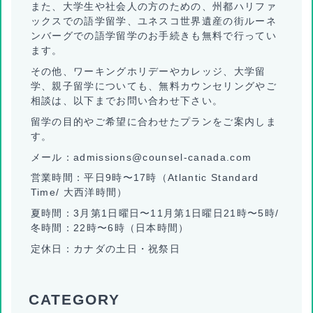
また、大学生や社会人の方のための、州都ハリファ
ックスでの語学留学、ユネスコ世界遺産の街ルーネ
ンバーグでの語学留学のお手続きも無料で行ってい
ます。
その他、ワーキングホリデーやカレッジ、大学留
学、親子留学についても、無料カウンセリングやご
相談は、以下までお問い合わせ下さい。
留学の目的やご希望に合わせたプランをご案内しま
す。
メール：admissions@counsel-canada.com
営業時間：平日9時〜17時（Atlantic Standard
Time/ 大西洋時間）
夏時間：3月第1日曜日〜11月第1日曜日21時〜5時/
冬時間：22時〜6時（日本時間）
定休日：カナダの土日・祝祭日