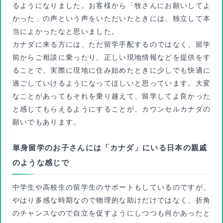
るようになりました。お客様から「牧さんにお願いしてよ
かった」の声という声をいただいたときには、独立して本
当によかったなと思いました。
カナダに来る方には、ただ留学手配するのではなく、留学
前からご相談に乗ったり、正しい現地情報などを提供をす
ることで、実際に現地に住み始めたときに少しでも快適に
過ごしていけるようになってほしいと思っています。大変
なことがあってもそれを乗り越えて、留学してよ良かった
と感じてもらえるようにすることが、カウンセルカナダの
願いでもあります。
単身留学のお子さんには「カナダ」にいる日本の親戚
のような感じで
中学生や高校生の留学生のサポートもしているのですが、
やはり多感な時期なので物理的な助けだけではなく、折角
のチャンスなので自立を促すようにしつつも何かあったと