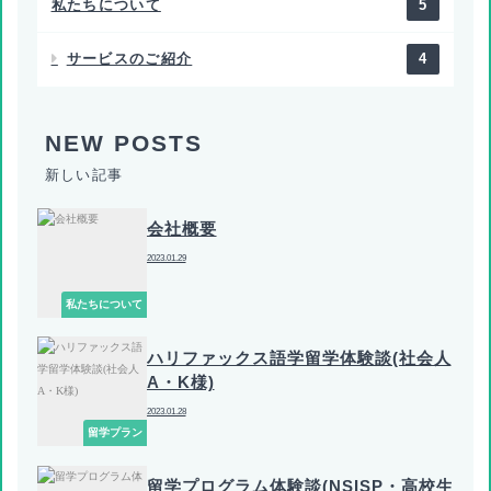
私たちについて
5
サービスのご紹介
4
新しい記事
会社概要
2023.01.29
私たちについて
ハリファックス語学留学体験談(社会人
A・K様)
2023.01.28
留学プラン
留学プログラム体験談(NSISP・高校生