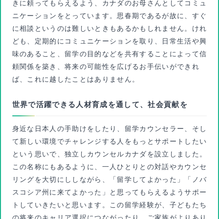
きに頼ってもらえるよう、カナダのお母さんとしてコミュ
ニケーションをとっています。思春期であるが故に、すぐ
に相談というのは難しいときもあるかもしれません。けれ
ども、定期的にコミュニケーションを取り、日常生活や興
味のあること、留学の目的などを共有することによって信
頼関係を築き、将来の可能性を広げるお手伝いができれ
ば、これに越したことはありません。
世界で活躍できる人材育成を通して、社会貢献を
身近な日本人の手助けをしたり、留学カウンセラー、そし
て新しい環境でチャレンジする人をもっとサポートしたい
という思いで、独立しカウンセルカナダを設立しました。
この名称にもあるように、一人ひとりとの対話やカウンセ
リングを大切にししながら、「留学してよかった」「ノバ
スコシア州に来てよかった」と思ってもらえるようサポー
トしていきたいと思います。この留学経験が、子どもたち
の将来のキャリア選択につながったり、ご家族がよりあり