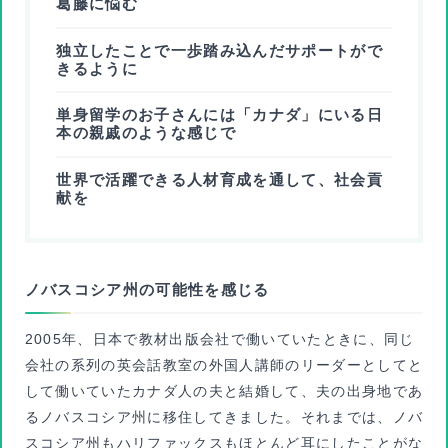
葛藤に悩む
独立したことで一歩踏み込んだサポートがで
きるように
単身留学のお子さんには「カナダ」にいる日
本の親戚のような感じで
世界で活躍できる人材育成を通して、社会貢
献を
ノバスコシア州の可能性を感じる
2005年、日本で教材出版会社で働いていたときに、同じ
会社の系列の英会話教室の外国人講師のリーダーとしてと
して働いていたカナダ人の夫と結婚して、夫の出身地であ
るノバスコシア州に移住してきました。それまでは、ノバ
スコシア州もハリファックスもほとんど耳にしたことがな