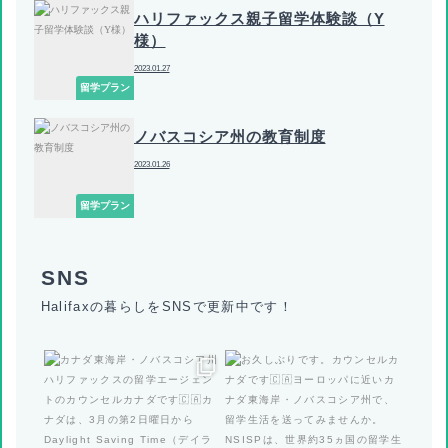
ハリファックス親子留学体験談（Y
様）
2023.01.27
留学プラン
ノバスコシア州の教育制度
2023.01.26
留学プラン
Halifaxの暮らしをSNSで更新中です！