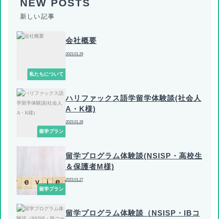
新しい記事
会社概要
2023.01.29
私たちについて
ハリファックス語学留学体験談(社会人
A・K様)
2023.01.28
留学プラン
留学プログラム体験談(NSISP・高校生
＆保護者M様)
2023.01.27
留学プラン
留学プログラム体験談（NSISP・IBコ