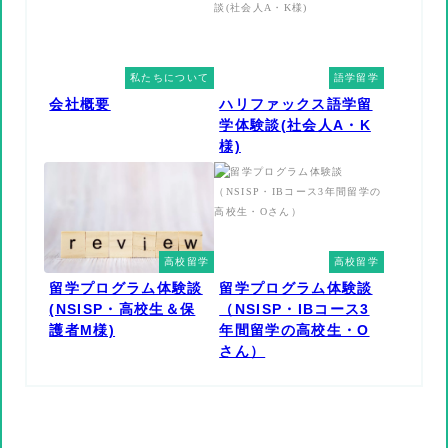
私たちについて
語学留学
会社概要
ハリファックス語学留
学体験談(社会人A・K
様)
高校留学
高校留学
留学プログラム体験談
留学プログラム体験談
(NSISP・高校生＆保
（NSISP・IBコース3
護者M様)
年間留学の高校生・O
さん）