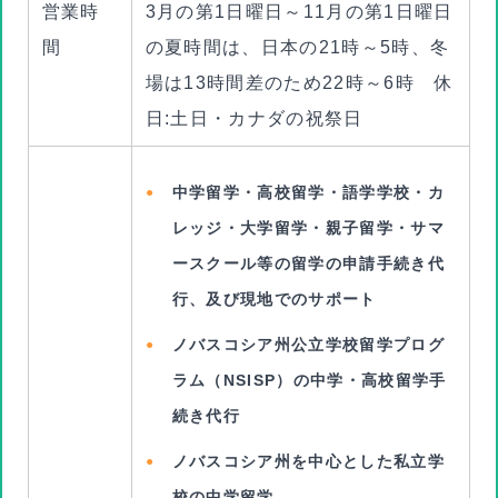
営業時
3月の第1日曜日～11月の第1日曜日
間
の夏時間は、日本の21時～5時、冬
場は13時間差のため22時～6時 休
日:土日・カナダの祝祭日
中学留学・高校留学・語学学校・カ
レッジ・大学留学・親子留学・サマ
ースクール等の留学の申請手続き代
行、及び現地でのサポート
ノバスコシア州公立学校留学プログ
ラム（NSISP）の中学・高校留学手
続き代行
ノバスコシア州を中心とした私立学
校の中学留学