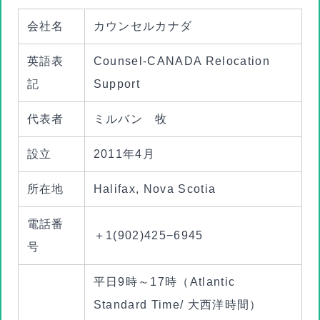
会社名
カウンセルカナダ
英語表
Counsel-CANADA Relocation
記
Support
代表者
ミルバン 牧
設立
2011年4月
所在地
Halifax, Nova Scotia
電話番
＋1(902)425−6945
号
平日9時～17時（Atlantic
Standard Time/ 大西洋時間）