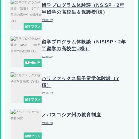
留学プログラム体験談（NSISP・2年
半留学の高校生＆保護者I様）
2023.01.27
留学プラン
留学プログラム体験談（NISISP・2年
半留学の高校生U様）
2023.01.27
体験者の声
ハリファックス親子留学体験談（Y
様）
2023.01.27
留学プラン
ノバスコシア州の教育制度
2023.01.26
留学プラン