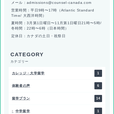
メール：admissions@counsel-canada.com
営業時間：平日9時〜17時（Atlantic Standard
Time/ 大西洋時間）
夏時間：3月第1日曜日〜11月第1日曜日21時〜5時/
冬時間：22時〜6時（日本時間）
定休日：カナダの土日・祝祭日
カテゴリー
カレッジ・大学留学
1
体験者の声
6
留学プラン
14
中学留学
1