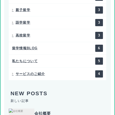
親子留学
3
語学留学
3
高校留学
3
留学情報BLOG
6
私たちについて
5
サービスのご紹介
4
新しい記事
会社概要