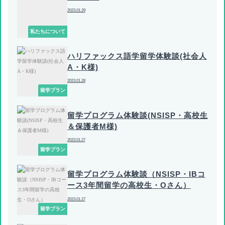
2023.01.29
私たちについて
ハリファックス語学留学体験談(社会人
A・K様)
2023.01.28
留学プラン
留学プログラム体験談(NSISP・高校生
＆保護者M様)
2023.01.27
留学プラン
留学プログラム体験談（NSISP・IBコ
ース3年間留学の高校生・Oさん）
2023.01.27
留学プラン