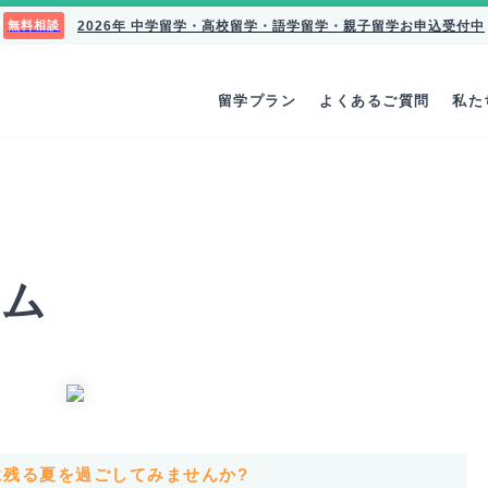
2026年 中学留学・高校留学・語学留学・親子留学お申込受付中
無料相談
留学プラン
よくあるご質問
私た
ラム
に残る夏を過ごしてみませんか?