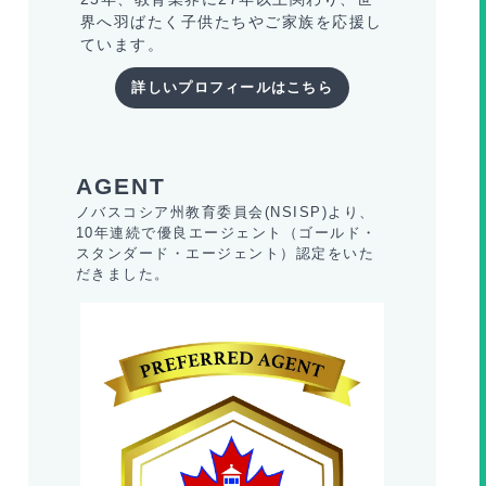
界へ羽ばたく子供たちやご家族を応援し
ています。
詳しいプロフィールはこちら
ノバスコシア州教育委員会(NSISP)より、
10年連続で優良エージェント（ゴールド・
スタンダード・エージェント）認定をいた
だきました。