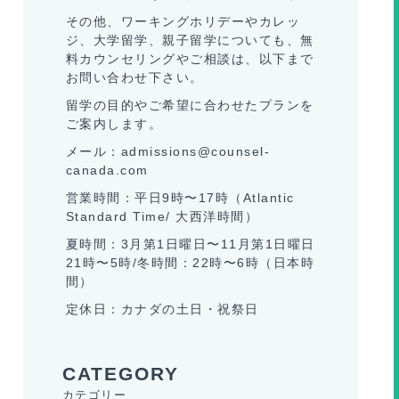
その他、ワーキングホリデーやカレッ
ジ、大学留学、親子留学についても、無
料カウンセリングやご相談は、以下まで
お問い合わせ下さい。
留学の目的やご希望に合わせたプランを
ご案内します。
メール：admissions@counsel-
canada.com
営業時間：平日9時〜17時（Atlantic
Standard Time/ 大西洋時間）
夏時間：3月第1日曜日〜11月第1日曜日
21時〜5時/冬時間：22時〜6時（日本時
間）
定休日：カナダの土日・祝祭日
カテゴリー