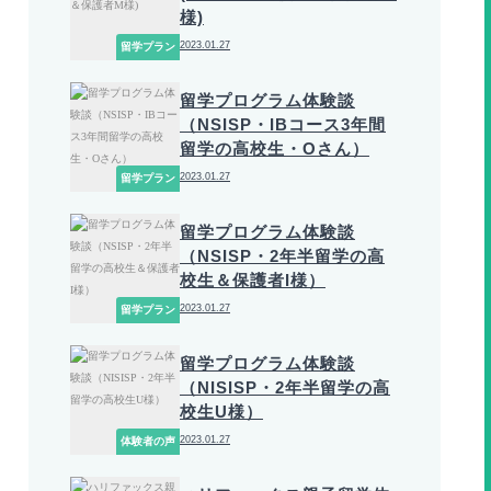
様)
2023.01.27
留学プラン
留学プログラム体験談
（NSISP・IBコース3年間
留学の高校生・Oさん）
2023.01.27
留学プラン
留学プログラム体験談
（NSISP・2年半留学の高
校生＆保護者I様）
2023.01.27
留学プラン
留学プログラム体験談
（NISISP・2年半留学の高
校生U様）
2023.01.27
体験者の声