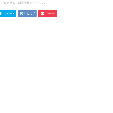
ツイート
はてブ
Pocket