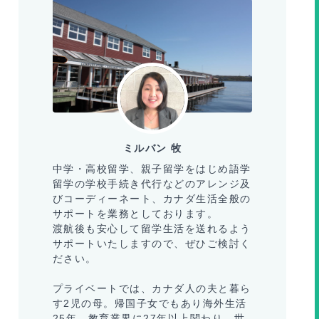
ミルバン 牧
中学・高校留学、親子留学をはじめ語学
留学の学校手続き代行などのアレンジ及
びコーディーネート、カナダ生活全般の
サポートを業務としております。
渡航後も安心して留学生活を送れるよう
サポートいたしますので、ぜひご検討く
ださい。
プライベートでは、カナダ人の夫と暮ら
す2児の母。帰国子女でもあり海外生活
25年、教育業界に27年以上関わり、世