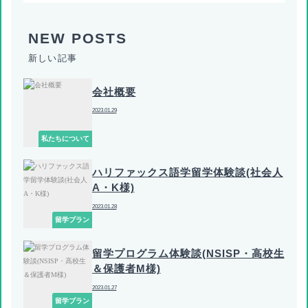
新しい記事
会社概要
2023.01.29
私たちについて
ハリファックス語学留学体験談(社会人
A・K様)
2023.01.28
留学プラン
留学プログラム体験談(NSISP・高校生
＆保護者M様)
2023.01.27
留学プラン