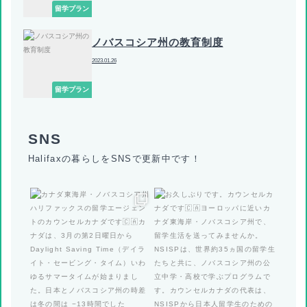
留学プラン
ノバスコシア州の教育制度
2023.01.26
留学プラン
Halifaxの暮らしをSNSで更新中です！