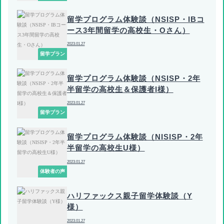
留学プログラム体験談（NSISP・IBコ
ース3年間留学の高校生・Oさん）
2023.01.27
留学プラン
留学プログラム体験談（NSISP・2年
半留学の高校生＆保護者I様）
2023.01.27
留学プラン
留学プログラム体験談（NISISP・2年
半留学の高校生U様）
2023.01.27
体験者の声
ハリファックス親子留学体験談（Y
様）
2023.01.27